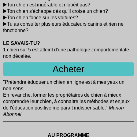
▶️Ton chien est ingérable et n'obéit pas?
▶️Ton chien s'échappe dès qu'il croise un chien?
▶️Ton chien fonce sur les voitures?
▶️Tu as consulter plusieurs éducateurs canins et rien ne
fonctionne?
LE SAVAIS-TU?
1 chien sur 5 est atteint d'une pathologie comportementale
non décelée.
Acheter
"Prétendre éduquer un chien en ligne est à mes yeux un
non-sens.
En revanche, former les propriétaires de chien à mieux
comprendre leur chien, à connaitre les méthodes et enjeux
de l'éducation positive me parait indispensable."
Manon
Abonnel
AU PROGRAMME